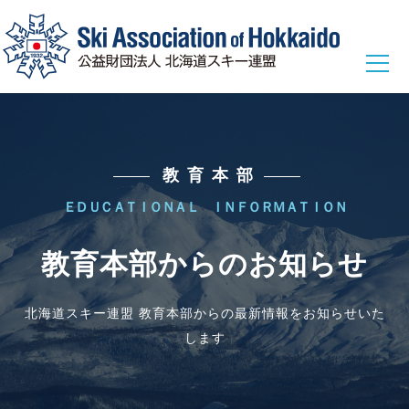
総務本部
教育本部
総務本部からのお知らせ
ＥＤＵＣＡＴＩＯＮＡＬ ＩＮＦＯＲＭＡＴＩＯＮ
総務本部に関する各種情報
教育本部からのお知らせ
競技本部
北海道スキー連盟 教育本部からの最新情報をお知らせいた
競技本部からのお知らせ
します
ウィンタースポーツ選手からのメッセージ
ジャンプ
コンバインド
クロスカントリー