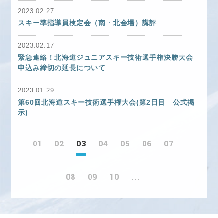
2023.02.27
スキー準指導員検定会（南・北会場）講評
2023.02.17
緊急連絡！北海道ジュニアスキー技術選手権決勝大会
申込み締切の延長について
2023.01.29
第60回北海道スキー技術選手権大会(第2日目 公式掲
示)
01
02
03
04
05
06
07
08
09
10
...