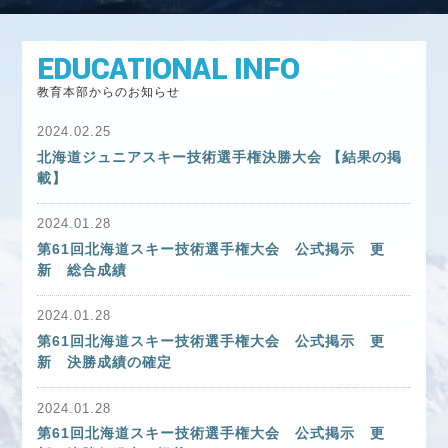
アルペン
フリースタイル
スノーボード
EDUCATIONAL INFO
マスターズ
教育本部からのお知らせ
2024.02.25
教育本部
北海道ジュニアスキー技術選手権決勝大会 【結果の掲
教育本部からのお知らせ
載】
教育本部大会関係
2024.01.28
第61回北海道スキー技術選手権大会 公式掲示 更
教育本部 活動内容紹介
新 総合成績
パッチテスト検定の開催風景
2024.01.28
教育本部に関する各種情報
第61回北海道スキー技術選手権大会 公式掲示 更
新 決勝成績の確定
2024.01.28
第61回北海道スキー技術選手権大会 公式掲示 更