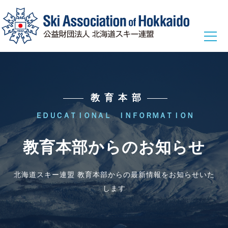
総務本部
教育本部
総務本部からのお知らせ
ＥＤＵＣＡＴＩＯＮＡＬ ＩＮＦＯＲＭＡＴＩＯＮ
総務本部に関する各種情報
教育本部からのお知らせ
競技本部
北海道スキー連盟 教育本部からの最新情報をお知らせいた
競技本部からのお知らせ
します
ウィンタースポーツ選手からのメッセージ
ジャンプ
コンバインド
クロスカントリー